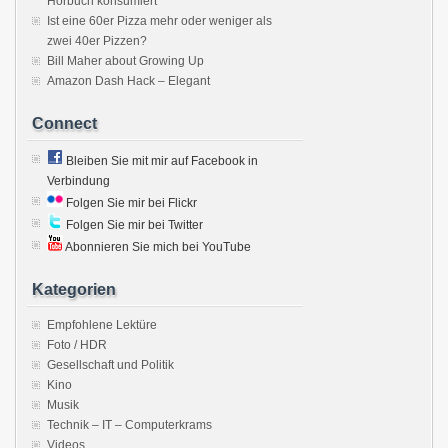
Hörbuch konsumiert
Ist eine 60er Pizza mehr oder weniger als
zwei 40er Pizzen?
Bill Maher about Growing Up
Amazon Dash Hack – Elegant
Connect
Bleiben Sie mit mir auf Facebook in
Verbindung
Folgen Sie mir bei Flickr
Folgen Sie mir bei Twitter
Abonnieren Sie mich bei YouTube
Kategorien
Empfohlene Lektüre
Foto / HDR
Gesellschaft und Politik
Kino
Musik
Technik – IT – Computerkrams
Videos