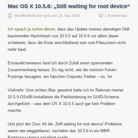
Mac OS X 10.5.6: „Still waiting for root device“
Veröffentlicht von
gero
am
14. Mai 2009
1 Kommentar
Ich sprach ja schon davon,
dass das Update meines damaligen Dell-
basierenden Hackintosh von 10.5.5 auf 10.5.6 vor allem daran
scheiterte, dass die Kiste anschließend sein root-Filesystem nicht
mehr fand.
Erstaunlicherweise fand ich durch Zufall einen spannenden
Zusammenhang heraus: Es lag nicht, wie die meisten Forum-
Postings besagten, am falschen Chipsatz-Treiber – no, Sir.
Vielmehr: Vom echten Mac gewohnt hatte ich im Rahmen meiner
10.5.5 OSx86-Installation die Partitionierung im GUID-Schema
durchgeführt – was dem OS X 10.5.5 auch gar kein Problem
machte.
Und jetzt der Clou: All die „Still waiting for root device“-Probleme
waren wie weggeblasen, nachdem das 10.5.6 in ein MBR-
Partitionsschema installiert wurde.