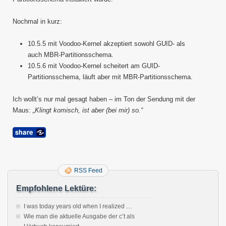
Nochmal in kurz:
10.5.5 mit Voodoo-Kernel akzeptiert sowohl GUID- als
auch MBR-Partitionsschema.
10.5.6 mit Voodoo-Kernel scheitert am GUID-
Partitionsschema, läuft aber mit MBR-Partitionsschema.
Ich wollt’s nur mal gesagt haben – im Ton der Sendung mit der
Maus:
„Klingt komisch, ist aber (bei mir) so.“
RSS Feed
Empfohlene Lektüre:
I was today years old when I realized …
Wie man die aktuelle Ausgabe der c’t als