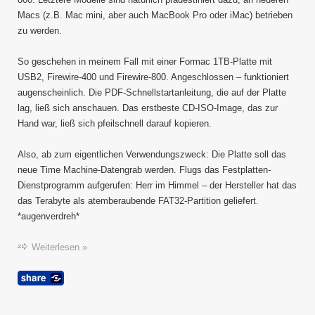
X
Macs (z.B. Mac mini, aber auch MacBook Pro oder iMac) betrieben
zu werden.
So geschehen in meinem Fall mit einer Formac 1TB-Platte mit
USB2, Firewire-400 und Firewire-800. Angeschlossen – funktioniert
augenscheinlich. Die PDF-Schnellstartanleitung, die auf der Platte
lag, ließ sich anschauen. Das erstbeste CD-ISO-Image, das zur
Hand war, ließ sich pfeilschnell darauf kopieren.
Also, ab zum eigentlichen Verwendungszweck: Die Platte soll das
neue Time Machine-Datengrab werden. Flugs das Festplatten-
Dienstprogramm aufgerufen: Herr im Himmel – der Hersteller hat das
das Terabyte als atemberaubende FAT32-Partition geliefert.
*augenverdreh*
Weiterlesen »