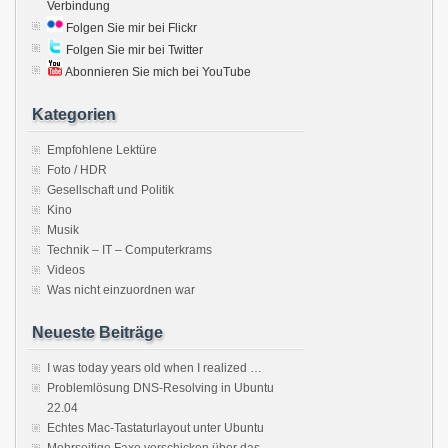
Verbindung
Folgen Sie mir bei Flickr
Folgen Sie mir bei Twitter
Abonnieren Sie mich bei YouTube
Kategorien
Empfohlene Lektüre
Foto / HDR
Gesellschaft und Politik
Kino
Musik
Technik – IT – Computerkrams
Videos
Was nicht einzuordnen war
Neueste Beiträge
I was today years old when I realized …
Problemlösung DNS-Resolving in Ubuntu
22.04
Echtes Mac-Tastaturlayout unter Ubuntu