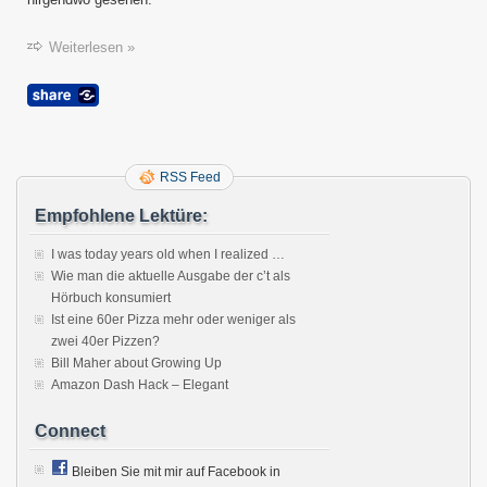
Weiterlesen »
RSS Feed
Empfohlene Lektüre:
I was today years old when I realized …
Wie man die aktuelle Ausgabe der c’t als
Hörbuch konsumiert
Ist eine 60er Pizza mehr oder weniger als
zwei 40er Pizzen?
Bill Maher about Growing Up
Amazon Dash Hack – Elegant
Connect
Bleiben Sie mit mir auf Facebook in