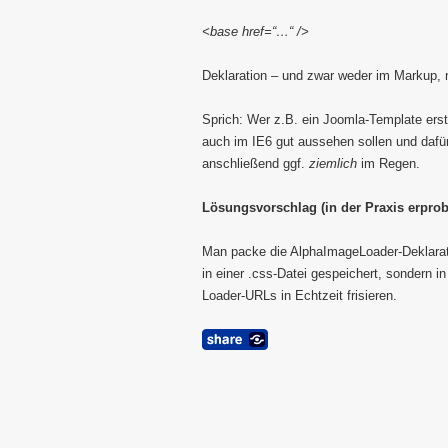
<base href=“…“ />
Deklaration – und zwar weder im Markup,
Sprich: Wer z.B. ein Joomla-Template erste
auch im IE6 gut aussehen sollen und dafü
anschließend ggf.
ziemlich
im Regen.
Lösungsvorschlag (in der Praxis erprob
Man packe die AlphaImageLoader-Deklarati
in einer .css-Datei gespeichert, sondern i
Loader-URLs in Echtzeit frisieren.