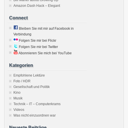
Bill Maher about Growing Up
Amazon Dash Hack – Elegant
Connect
Bleiben Sie mit mir auf Facebook in
Verbindung
Folgen Sie mir bei Flickr
Folgen Sie mir bei Twitter
Abonnieren Sie mich bei YouTube
Kategorien
Empfohlene Lektüre
Foto / HDR
Gesellschaft und Politik
Kino
Musik
Technik – IT – Computerkrams
Videos
Was nicht einzuordnen war
Neueste Beiträge