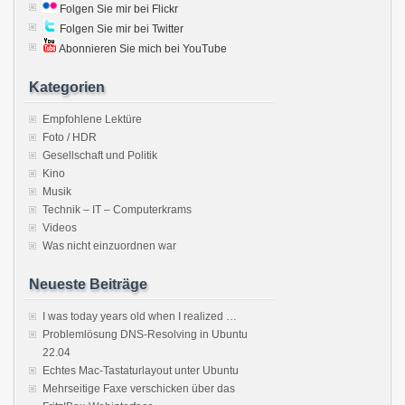
Folgen Sie mir bei Flickr
Folgen Sie mir bei Twitter
Abonnieren Sie mich bei YouTube
Kategorien
Empfohlene Lektüre
Foto / HDR
Gesellschaft und Politik
Kino
Musik
Technik – IT – Computerkrams
Videos
Was nicht einzuordnen war
Neueste Beiträge
I was today years old when I realized …
Problemlösung DNS-Resolving in Ubuntu
22.04
Echtes Mac-Tastaturlayout unter Ubuntu
Mehrseitige Faxe verschicken über das