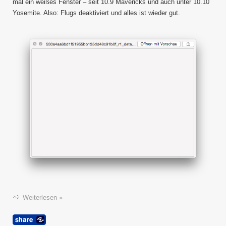
Select
mal ein weißes Fenster – seit 10.9 Mavericks und auch unter 10.10
und
Yosemite. Also: Flugs deaktiviert und alles ist wieder gut.
weiße
Fenste
Weiterlesen »