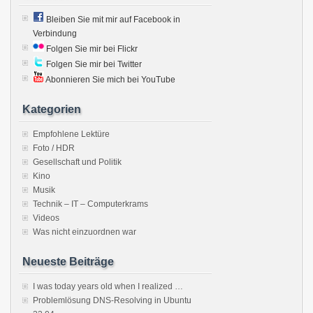
Bleiben Sie mit mir auf Facebook in
Verbindung
Folgen Sie mir bei Flickr
Folgen Sie mir bei Twitter
Abonnieren Sie mich bei YouTube
Kategorien
Empfohlene Lektüre
Foto / HDR
Gesellschaft und Politik
Kino
Musik
Technik – IT – Computerkrams
Videos
Was nicht einzuordnen war
Neueste Beiträge
I was today years old when I realized …
Problemlösung DNS-Resolving in Ubuntu