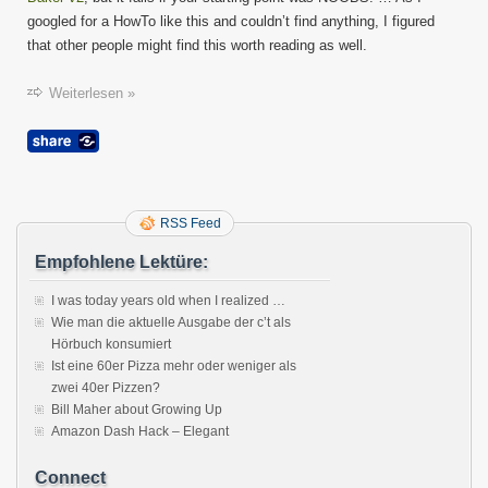
googled for a HowTo like this and couldn’t find anything, I figured
that other people might find this worth reading as well.
Weiterlesen »
RSS Feed
Empfohlene Lektüre:
I was today years old when I realized …
Wie man die aktuelle Ausgabe der c’t als
Hörbuch konsumiert
Ist eine 60er Pizza mehr oder weniger als
zwei 40er Pizzen?
Bill Maher about Growing Up
Amazon Dash Hack – Elegant
Connect