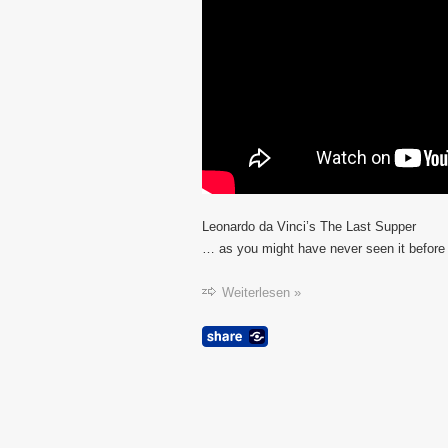
Leonardo da Vinci’s The Last Supper
… as you might have never seen it befor
Weiterlesen »