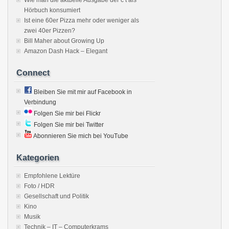
Wie man die aktuelle Ausgabe der c’t als
Hörbuch konsumiert
Ist eine 60er Pizza mehr oder weniger als
zwei 40er Pizzen?
Bill Maher about Growing Up
Amazon Dash Hack – Elegant
Connect
Bleiben Sie mit mir auf Facebook in
Verbindung
Folgen Sie mir bei Flickr
Folgen Sie mir bei Twitter
Abonnieren Sie mich bei YouTube
Kategorien
Empfohlene Lektüre
Foto / HDR
Gesellschaft und Politik
Kino
Musik
Technik – IT – Computerkrams