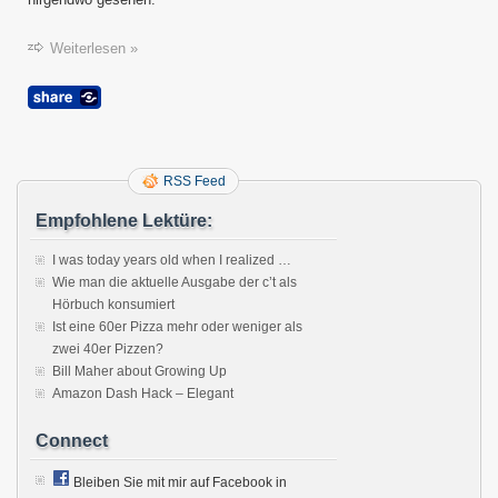
Weiterlesen »
RSS Feed
Empfohlene Lektüre:
I was today years old when I realized …
Wie man die aktuelle Ausgabe der c’t als
Hörbuch konsumiert
Ist eine 60er Pizza mehr oder weniger als
zwei 40er Pizzen?
Bill Maher about Growing Up
Amazon Dash Hack – Elegant
Connect
Bleiben Sie mit mir auf Facebook in