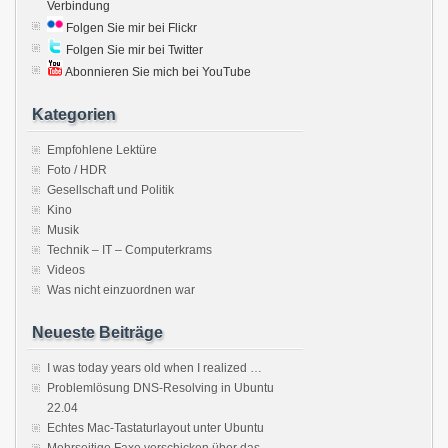
Verbindung
Folgen Sie mir bei Flickr
Folgen Sie mir bei Twitter
Abonnieren Sie mich bei YouTube
Kategorien
Empfohlene Lektüre
Foto / HDR
Gesellschaft und Politik
Kino
Musik
Technik – IT – Computerkrams
Videos
Was nicht einzuordnen war
Neueste Beiträge
I was today years old when I realized …
Problemlösung DNS-Resolving in Ubuntu
22.04
Echtes Mac-Tastaturlayout unter Ubuntu