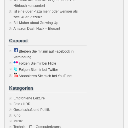
Wie man die aktuelle Ausgabe der c’t als
Hörbuch konsumiert
Ist eine 60er Pizza mehr oder weniger als
zwei 40er Pizzen?
Bill Maher about Growing Up
Amazon Dash Hack – Elegant
Connect
Bleiben Sie mit mir auf Facebook in
Verbindung
Folgen Sie mir bei Flickr
Folgen Sie mir bei Twitter
Abonnieren Sie mich bei YouTube
Kategorien
Empfohlene Lektüre
Foto / HDR
Gesellschaft und Politik
Kino
Musik
Technik – IT – Computerkrams