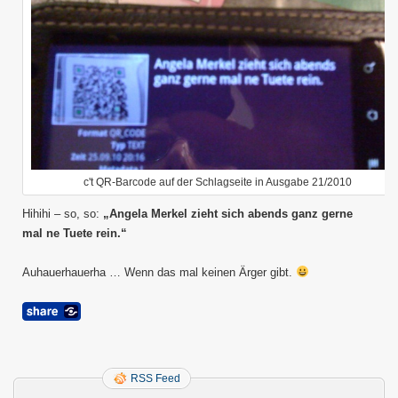
c't QR-Barcode auf der Schlagseite in Ausgabe 21/2010
Hihihi – so, so:
„Angela Merkel zieht sich abends ganz gerne
mal ne Tuete rein.“
Auhauerhauerha … Wenn das mal keinen Ärger gibt.
RSS Feed