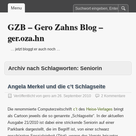
Menu
GZB – Gero Zahns Blog –
ger.oza.hn
… jetzt bloggt er auch noch …
Archiv nach Schlagworten:
Seniorin
Angela Merkel und die c’t Schlagseite
Veröffentlicht von
gero
am
26. September 2010
2 Kommentare
Die renommierte Computerzeitschrift
c’t
des
Heise-Verlages
bringt
als Cartoon jeweils die so genannte „Schlagseite“. In der aktuellen
Ausgabe 21/2010 ist dabei eine strickende Seniorin auf einer
Parkbank dargestellt, die im Begriff ist, von einer schwarz
geschürzten Spezialeinheit (Zitat) „wegen des Verrats brisanter