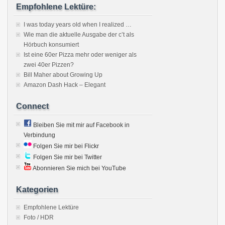
Empfohlene Lektüre:
I was today years old when I realized …
Wie man die aktuelle Ausgabe der c’t als
Hörbuch konsumiert
Ist eine 60er Pizza mehr oder weniger als
zwei 40er Pizzen?
Bill Maher about Growing Up
Amazon Dash Hack – Elegant
Connect
Bleiben Sie mit mir auf Facebook in
Verbindung
Folgen Sie mir bei Flickr
Folgen Sie mir bei Twitter
Abonnieren Sie mich bei YouTube
Kategorien
Empfohlene Lektüre
Foto / HDR