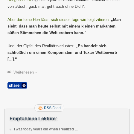
von „Ätsch, guck mal, geht auch ohne Dich“.
Aber der feine Herr lässt sich dieser Tage wie folgt zitieren:
„Man
sieht, dass man heute selbst mit einem kleinen markanten,
süßen Stimmchen die Welt erobern kann.“
Und, der Gipfel des Realitätsverlustes:
„Es handelt sich
schließlich um einen Komponisten- und Texter-Wettbewerb
[…].“
Weiterlesen »
RSS Feed
Empfohlene Lektüre:
I was today years old when I realized …