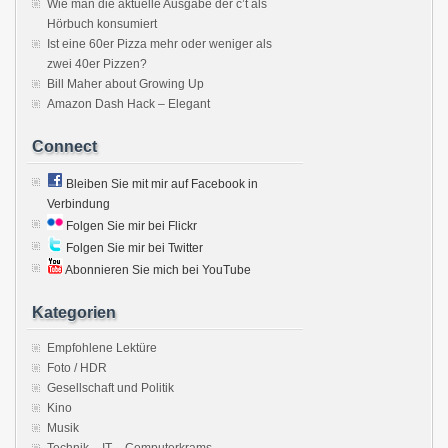
Wie man die aktuelle Ausgabe der c’t als
Hörbuch konsumiert
Ist eine 60er Pizza mehr oder weniger als
zwei 40er Pizzen?
Bill Maher about Growing Up
Amazon Dash Hack – Elegant
Connect
Bleiben Sie mit mir auf Facebook in
Verbindung
Folgen Sie mir bei Flickr
Folgen Sie mir bei Twitter
Abonnieren Sie mich bei YouTube
Kategorien
Empfohlene Lektüre
Foto / HDR
Gesellschaft und Politik
Kino
Musik