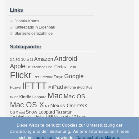
Links
Joomla-Krams
Kaffeepads in Eigenbau
Startseite gerozahn.de
Schlagwörter
Android
Amazon
10.6
2.2
3G
11
Apple
Firefox
Deutschland
DNS
Flash
Flickr
Google
Froyo
Fritz
Fritzbox
IFTTT
iPad
iPhone
iPod
Huawei
IP
iPod
Mac
Mac OS
Kindle
Leopard
touch
Mac OS X
Nexus One
OSX
N1
Snow Leopard
Tastatur
OS X
root
Tastaturlayout
Video
VMware
Update
USB
Vlog
Windows
WiFi
WLAN
YouTube
Diese Website benutzt Cookies zur Unterstützung der
Darstellung und der Bedienung. Weitere Informationen finden
sich im
Impressum
sowie der
Datenschutzerklärung.