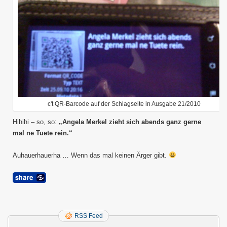
c't QR-Barcode auf der Schlagseite in Ausgabe 21/2010
Hihihi – so, so:
„Angela Merkel zieht sich abends ganz gerne
mal ne Tuete rein.“
Auhauerhauerha … Wenn das mal keinen Ärger gibt.
RSS Feed