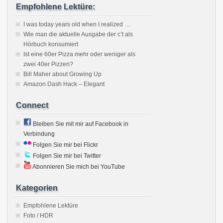
Empfohlene Lektüre:
I was today years old when I realized …
Wie man die aktuelle Ausgabe der c’t als
Hörbuch konsumiert
Ist eine 60er Pizza mehr oder weniger als
zwei 40er Pizzen?
Bill Maher about Growing Up
Amazon Dash Hack – Elegant
Connect
Bleiben Sie mit mir auf Facebook in
Verbindung
Folgen Sie mir bei Flickr
Folgen Sie mir bei Twitter
Abonnieren Sie mich bei YouTube
Kategorien
Empfohlene Lektüre
Foto / HDR