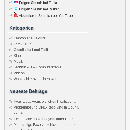
Folgen Sie mir bei Flickr
Folgen Sie mir bei Twitter
Abonnieren Sie mich bei YouTube
Kategorien
Empfohlene Lektüre
Foto / HDR
Gesellschaft und Politik
Kino
Musik
Technik – IT – Computerkrams
Videos
Was nicht einzuordnen war
Neueste Beiträge
I was today years old when I realized …
Problemlösung DNS-Resolving in Ubuntu
22.04
Echtes Mac-Tastaturlayout unter Ubuntu
Mehrseitige Faxe verschicken über das