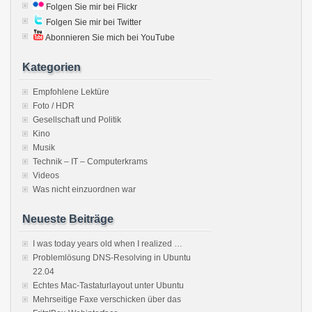
Folgen Sie mir bei Flickr
Folgen Sie mir bei Twitter
Abonnieren Sie mich bei YouTube
Kategorien
Empfohlene Lektüre
Foto / HDR
Gesellschaft und Politik
Kino
Musik
Technik – IT – Computerkrams
Videos
Was nicht einzuordnen war
Neueste Beiträge
I was today years old when I realized …
Problemlösung DNS-Resolving in Ubuntu
22.04
Echtes Mac-Tastaturlayout unter Ubuntu
Mehrseitige Faxe verschicken über das