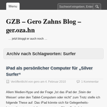
Menu
GZB – Gero Zahns Blog –
ger.oza.hn
… jetzt bloggt er auch noch …
Archiv nach Schlagworten:
Surfer
iPad als persönlicher Computer für „Silver
Surfer“
Veröffentlicht von
gero
am
4. Februar 2010
1 Kommentar
Allem Medien-Hype und der Frage „Ist das iPad der ‚Stein der
Weisen‘ unter den Tablet-Computern oder nicht“ zum Trotz stelle ich
folgende These auf: Das iPad könnte sich für Gelegenheits-