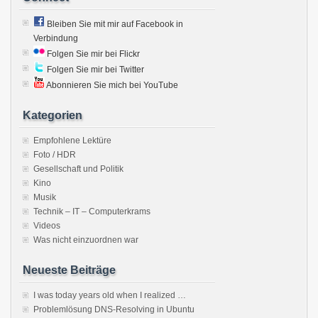
Bleiben Sie mit mir auf Facebook in
Verbindung
Folgen Sie mir bei Flickr
Folgen Sie mir bei Twitter
Abonnieren Sie mich bei YouTube
Kategorien
Empfohlene Lektüre
Foto / HDR
Gesellschaft und Politik
Kino
Musik
Technik – IT – Computerkrams
Videos
Was nicht einzuordnen war
Neueste Beiträge
I was today years old when I realized …
Problemlösung DNS-Resolving in Ubuntu