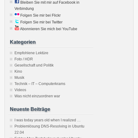
Bleiben Sie mit mir auf Facebook in
Verbindung
Folgen Sie mir bei Flickr
Folgen Sie mir bei Twitter
Abonnieren Sie mich bei YouTube
Kategorien
Empfohlene Lektüre
Foto / HDR
Gesellschaft und Politik
Kino
Musik
Technik – IT – Computerkrams
Videos
Was nicht einzuordnen war
Neueste Beiträge
I was today years old when I realized …
Problemlösung DNS-Resolving in Ubuntu
22.04