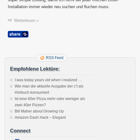
Installation immer wieder neu suchen und fluchen muss.
Weiterlesen »
RSS Feed
Empfohlene Lektüre:
I was today years old when I realized …
Wie man die aktuelle Ausgabe der c’t als
Hörbuch konsumiert
Ist eine 60er Pizza mehr oder weniger als
zwei 40er Pizzen?
Bill Maher about Growing Up
Amazon Dash Hack – Elegant
Connect