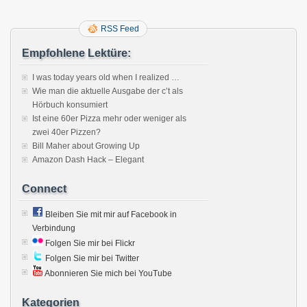
RSS Feed
Empfohlene Lektüre:
I was today years old when I realized …
Wie man die aktuelle Ausgabe der c’t als
Hörbuch konsumiert
Ist eine 60er Pizza mehr oder weniger als
zwei 40er Pizzen?
Bill Maher about Growing Up
Amazon Dash Hack – Elegant
Connect
Bleiben Sie mit mir auf Facebook in
Verbindung
Folgen Sie mir bei Flickr
Folgen Sie mir bei Twitter
Abonnieren Sie mich bei YouTube
Kategorien