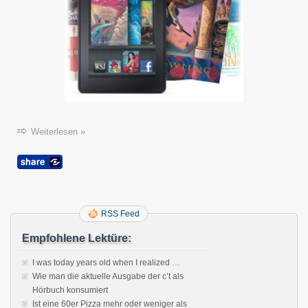
Weiterlesen »
RSS Feed
Empfohlene Lektüre:
I was today years old when I realized …
Wie man die aktuelle Ausgabe der c’t als
Hörbuch konsumiert
Ist eine 60er Pizza mehr oder weniger als