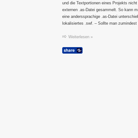
und die Textportionen eines Projekts nicht 
externen .as-Datei gesammelt. So kann man
eine anderssprachige .as-Datei unterschie
lokalisiertes .swf. – Sollte man zumindest
Weiterlesen »