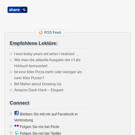
RSS Feed
Empfohlene Lektüre:
I was today years old when I realized …
Wie man die aktuelle Ausgabe der c’t als
Hörbuch konsumiert
Ist eine 60er Pizza mehr oder weniger als
zwei 40er Pizzen?
Bill Maher about Growing Up
Amazon Dash Hack – Elegant
Connect
Bleiben Sie mit mir auf Facebook in
Verbindung
Folgen Sie mir bei Flickr
Folgen Sie mir bei Twitter