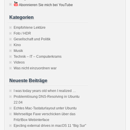
Abonnieren Sie mich bei YouTube
Kategorien
Empfohlene Lektüre
Foto / HDR
Gesellschaft und Politik
Kino
Musik
Technik – IT – Computerkrams
Videos
Was nicht einzuordnen war
Neueste Beiträge
I was today years old when I realized …
Problemlösung DNS-Resolving in Ubuntu
22.04
Echtes Mac-Tastaturlayout unter Ubuntu
Mehrseitige Faxe verschicken über das
Fritz!Box-Webinterface
Ejecting external drives in macOS 11 “Big Sur”