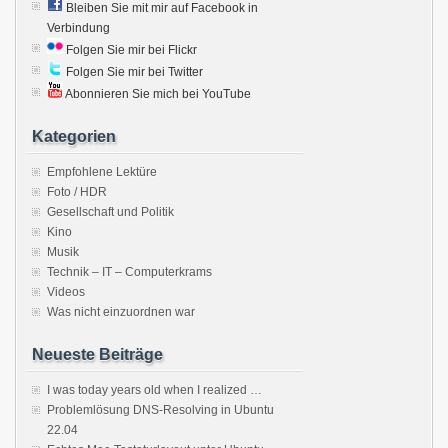
Bleiben Sie mit mir auf Facebook in
Verbindung
Folgen Sie mir bei Flickr
Folgen Sie mir bei Twitter
Abonnieren Sie mich bei YouTube
Kategorien
Empfohlene Lektüre
Foto / HDR
Gesellschaft und Politik
Kino
Musik
Technik – IT – Computerkrams
Videos
Was nicht einzuordnen war
Neueste Beiträge
I was today years old when I realized …
Problemlösung DNS-Resolving in Ubuntu
22.04