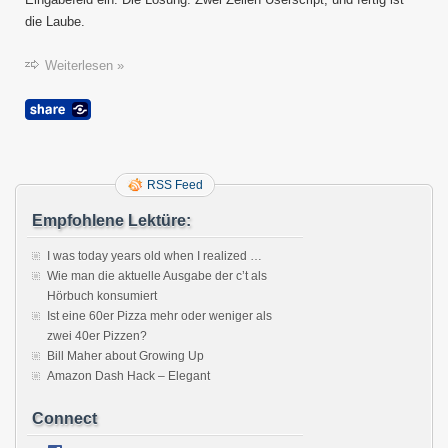
die Laube.
Weiterlesen »
RSS Feed
Empfohlene Lektüre:
I was today years old when I realized …
Wie man die aktuelle Ausgabe der c’t als
Hörbuch konsumiert
Ist eine 60er Pizza mehr oder weniger als
zwei 40er Pizzen?
Bill Maher about Growing Up
Amazon Dash Hack – Elegant
Connect