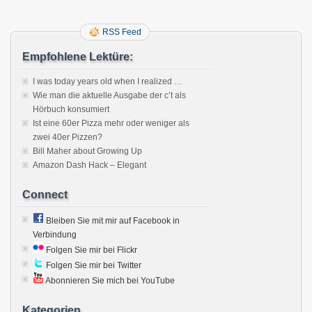
RSS Feed
Empfohlene Lektüre:
I was today years old when I realized …
Wie man die aktuelle Ausgabe der c’t als
Hörbuch konsumiert
Ist eine 60er Pizza mehr oder weniger als
zwei 40er Pizzen?
Bill Maher about Growing Up
Amazon Dash Hack – Elegant
Connect
Bleiben Sie mit mir auf Facebook in
Verbindung
Folgen Sie mir bei Flickr
Folgen Sie mir bei Twitter
Abonnieren Sie mich bei YouTube
Kategorien