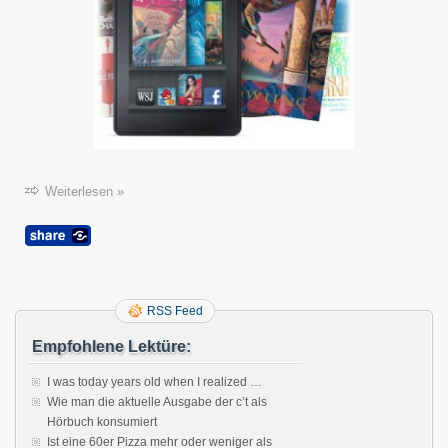
Weiterlesen »
RSS Feed
Empfohlene Lektüre:
I was today years old when I realized …
Wie man die aktuelle Ausgabe der c’t als
Hörbuch konsumiert
Ist eine 60er Pizza mehr oder weniger als