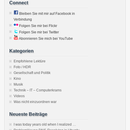
Connect
Bleiben Sie mit mir auf Facebook in
Verbindung
Folgen Sie mir bei Flickr
Folgen Sie mir bei Twitter
Abonnieren Sie mich bei YouTube
Kategorien
Empfohlene Lektüre
Foto / HDR
Gesellschaft und Politik
Kino
Musik
Technik – IT – Computerkrams
Videos
Was nicht einzuordnen war
Neueste Beiträge
I was today years old when I realized …