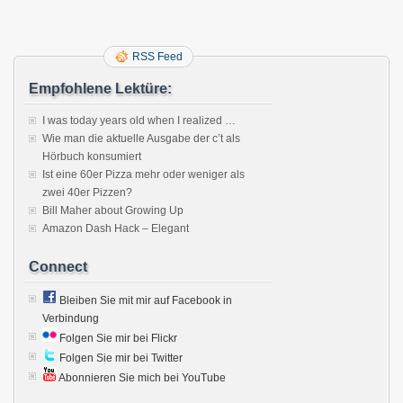
RSS Feed
Empfohlene Lektüre:
I was today years old when I realized …
Wie man die aktuelle Ausgabe der c’t als
Hörbuch konsumiert
Ist eine 60er Pizza mehr oder weniger als
zwei 40er Pizzen?
Bill Maher about Growing Up
Amazon Dash Hack – Elegant
Connect
Bleiben Sie mit mir auf Facebook in
Verbindung
Folgen Sie mir bei Flickr
Folgen Sie mir bei Twitter
Abonnieren Sie mich bei YouTube