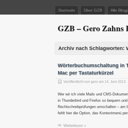
Startseite
Über GZB
Alle Blog
GZB – Gero Zahns B
Archiv nach Schlagworten:
Wörterbuchumschaltung in T
Mac per Tastaturkürzel
Veröffentlicht von
gero
am
14. Juni 2013
Wer wir ich viele Mails und CMS-Dokumen
in Thunderbird und Firefox so bequem und 
Rechtschreibprüfungen umschalten – am 
fehlt hier die Option, das Kontextmenü pe
Weiterlesen »