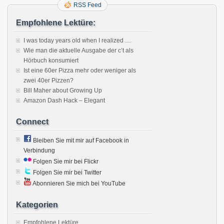
RSS Feed
Empfohlene Lektüre:
I was today years old when I realized …
Wie man die aktuelle Ausgabe der c’t als
Hörbuch konsumiert
Ist eine 60er Pizza mehr oder weniger als
zwei 40er Pizzen?
Bill Maher about Growing Up
Amazon Dash Hack – Elegant
Connect
Bleiben Sie mit mir auf Facebook in
Verbindung
Folgen Sie mir bei Flickr
Folgen Sie mir bei Twitter
Abonnieren Sie mich bei YouTube
Kategorien
Empfohlene Lektüre