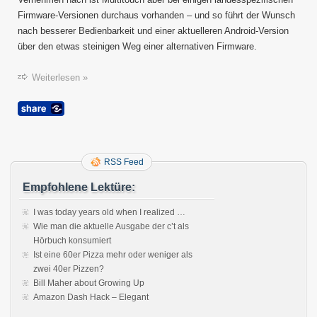
Firmware-Versionen durchaus vorhanden – und so führt der Wunsch
nach besserer Bedienbarkeit und einer aktuelleren Android-Version
über den etwas steinigen Weg einer alternativen Firmware.
Weiterlesen »
RSS Feed
Empfohlene Lektüre:
I was today years old when I realized …
Wie man die aktuelle Ausgabe der c’t als
Hörbuch konsumiert
Ist eine 60er Pizza mehr oder weniger als
zwei 40er Pizzen?
Bill Maher about Growing Up
Amazon Dash Hack – Elegant