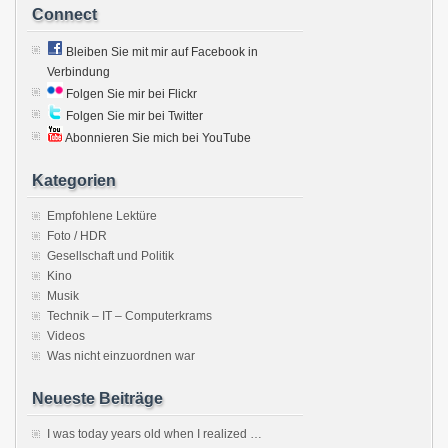
Connect
Bleiben Sie mit mir auf Facebook in
Verbindung
Folgen Sie mir bei Flickr
Folgen Sie mir bei Twitter
Abonnieren Sie mich bei YouTube
Kategorien
Empfohlene Lektüre
Foto / HDR
Gesellschaft und Politik
Kino
Musik
Technik – IT – Computerkrams
Videos
Was nicht einzuordnen war
Neueste Beiträge
I was today years old when I realized …