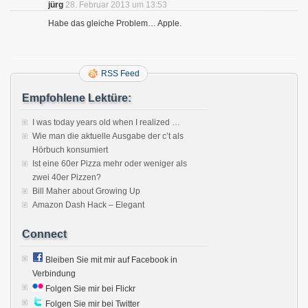
jürg
28. Februar 2013 um 13:53
Habe das gleiche Problem… Apple.
RSS Feed
Empfohlene Lektüre:
I was today years old when I realized …
Wie man die aktuelle Ausgabe der c’t als
Hörbuch konsumiert
Ist eine 60er Pizza mehr oder weniger als
zwei 40er Pizzen?
Bill Maher about Growing Up
Amazon Dash Hack – Elegant
Connect
Bleiben Sie mit mir auf Facebook in
Verbindung
Folgen Sie mir bei Flickr
Folgen Sie mir bei Twitter