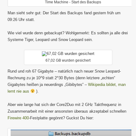
Time Machine - Start des Backups
Man sieht sehr gut: Der Start des Backups fand gestern früh um
09:26 Uhr statt.
Wie viel wurde denn gebackupt? Wohlgemerkt: Es sollten ja alle drei
Systeme Tiger, Leopard und Snow Leopard sein.
67,02 GB wurden gesichert
Rund und roh 67 Gigabyte – natürlich nach neuer Snow Leopard-
Rechnung zu je 10^9 statt 2^30 Bytes (denn letztere „echten“
Gigabytes heißen ja neuerdings „Gibibytes“ –
Wikipedia bildet, man
lernt nie aus
).
Aber wie lange hat sich der Core2Duo mit 2 GHz Taktfrequenz in
Zusammenarbeit mit einer ansonsten überaus akzeptabel schnellen
Firewire 400
-Festplatte gegönnt? Guckst Du hier: