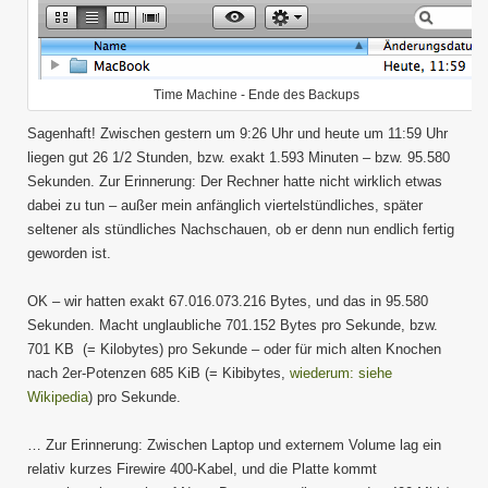
Time Machine - Ende des Backups
Sagenhaft! Zwischen gestern um 9:26 Uhr und heute um 11:59 Uhr
liegen gut 26 1/2 Stunden, bzw. exakt 1.593 Minuten – bzw. 95.580
Sekunden. Zur Erinnerung: Der Rechner hatte nicht wirklich etwas
dabei zu tun – außer mein anfänglich viertelstündliches, später
seltener als stündliches Nachschauen, ob er denn nun endlich fertig
geworden ist.
OK – wir hatten exakt 67.016.073.216 Bytes, und das in 95.580
Sekunden. Macht unglaubliche 701.152 Bytes pro Sekunde, bzw.
701 KB (= Kilobytes) pro Sekunde – oder für mich alten Knochen
nach 2er-Potenzen 685 KiB (= Kibibytes,
wiederum: siehe
Wikipedia
) pro Sekunde.
… Zur Erinnerung: Zwischen Laptop und externem Volume lag ein
relativ kurzes Firewire 400-Kabel, und die Platte kommt