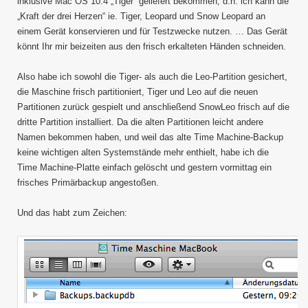
inklusive Mac OS 10.4 „Tiger“ geliefert bekommen, d.h. ich kann die
„Kraft der drei Herzen“ ie. Tiger, Leopard und Snow Leopard an
einem Gerät konservieren und für Testzwecke nutzen. … Das Gerät
könnt Ihr mir beizeiten aus den frisch erkalteten Händen schneiden.
Also habe ich sowohl die Tiger- als auch die Leo-Partition gesichert,
die Maschine frisch partitioniert, Tiger und Leo auf die neuen
Partitionen zurück gespielt und anschließend SnowLeo frisch auf die
dritte Partition installiert. Da die alten Partitionen leicht andere
Namen bekommen haben, und weil das alte Time Machine-Backup
keine wichtigen alten Systemstände mehr enthielt, habe ich die
Time Machine-Platte einfach gelöscht und gestern vormittag ein
frisches Primärbackup angestoßen.
Und das habt zum Zeichen: