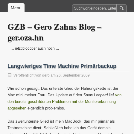
Menu
GZB – Gero Zahns Blog –
ger.oza.hn
… jetzt bloggt er auch noch …
Langwieriges Time Machine Primärbackup
Veröffentlicht von
gero
am 26. September 2009
Wie schon gesagt: Das unterste Glied der Nahrungskette ist der
Mac mini meiner Frau. Das Update auf den
Snow Leopard
lief
von
den bereits geschilderten Problemen mit der Monitorerkennung
abgesehen
eigentlich problemlos.
Das zweitunterste Glied ist mein MacBook, das mir primär als
Testmaschine dient: Schließlich habe ich das Gerät damals