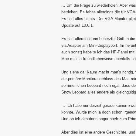
… Um die Frage zu wiederholen: Aber was 
betrieben. Es fehlte allerdings die für VG
Es half alles nichts: Der VGA-Monitor bl
Update auf 10.6.1.
Es halt allerdings ein beherzter Griff in
via Adapter am Mini-Displayport. Im herun
auch sonst) kabelte ich das HP-Panel mit
Mac mini ja freundlicherweise ebenfalls ha
Und siehe da: Kaum macht man’s richtig, f
der primäre Monitoranschluss des Mac mi
sommerlichen Leopard noch egal, dass der
Snow Leopard alles andere als gleichgültig
… Ich habe nur derzeit gerade keinen zwe
könnte. Würde mich ja doch schon irgendwi
Und ob ich den dann sogar noch zum Primä
Aber dies ist eine andere Geschichte, und 