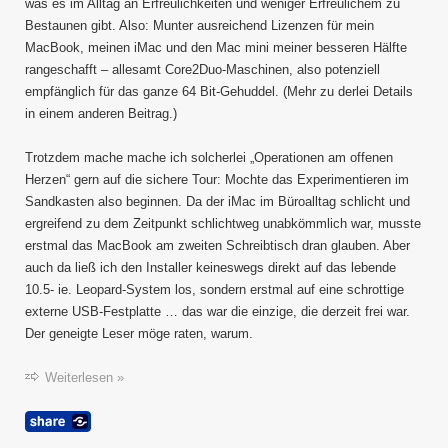
was es im Alltag an Erfreulichkeiten und weniger Erfreulichem zu
Bestaunen gibt. Also: Munter ausreichend Lizenzen für mein
MacBook, meinen iMac und den Mac mini meiner besseren Hälfte
rangeschafft – allesamt Core2Duo-Maschinen, also potenziell
empfänglich für das ganze 64 Bit-Gehuddel. (Mehr zu derlei Details
in einem anderen Beitrag.)
Trotzdem mache mache ich solcherlei „Operationen am offenen
Herzen“ gern auf die sichere Tour: Mochte das Experimentieren im
Sandkasten also beginnen. Da der iMac im Büroalltag schlicht und
ergreifend zu dem Zeitpunkt schlichtweg unabkömmlich war, musste
erstmal das MacBook am zweiten Schreibtisch dran glauben. Aber
auch da ließ ich den Installer keineswegs direkt auf das lebende
10.5- ie. Leopard-System los, sondern erstmal auf eine schrottige
externe USB-Festplatte … das war die einzige, die derzeit frei war.
Der geneigte Leser möge raten, warum.
Weiterlesen »