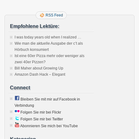
RSS Feed
Empfohlene Lektüre:
I was today years old when I realized …
Wie man die aktuelle Ausgabe der c’t als
Hörbuch konsumiert
Ist eine 60er Pizza mehr oder weniger als
zwei 40er Pizzen?
Bill Maher about Growing Up
Amazon Dash Hack – Elegant
Connect
Bleiben Sie mit mir auf Facebook in
Verbindung
Folgen Sie mir bei Flickr
Folgen Sie mir bei Twitter
Abonnieren Sie mich bei YouTube