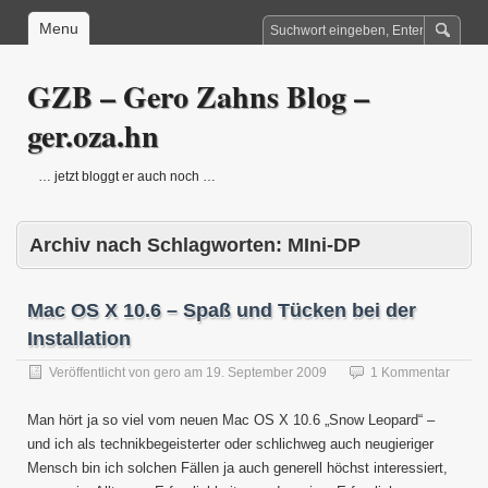
Menu
GZB – Gero Zahns Blog –
ger.oza.hn
… jetzt bloggt er auch noch …
Archiv nach Schlagworten:
MIni-DP
Mac OS X 10.6 – Spaß und Tücken bei der
Installation
Veröffentlicht von
gero
am
19. September 2009
1 Kommentar
Man hört ja so viel vom neuen Mac OS X 10.6 „Snow Leopard“ –
und ich als technikbegeisterter oder schlichweg auch neugieriger
Mensch bin ich solchen Fällen ja auch generell höchst interessiert,