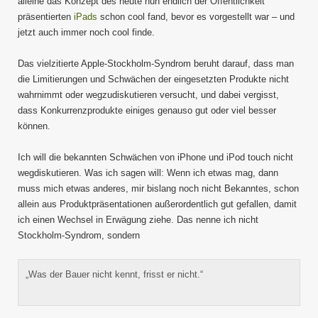
alleine das Konzept des heute nun endlich der Öffentlichkeit
präsentierten
iPads
schon cool fand, bevor es vorgestellt war – und
jetzt auch immer noch cool finde.
Das vielzitierte Apple-Stockholm-Syndrom beruht darauf, dass man
die Limitierungen und Schwächen der eingesetzten Produkte nicht
wahrnimmt oder wegzudiskutieren versucht, und dabei vergisst,
dass Konkurrenzprodukte einiges genauso gut oder viel besser
können.
Ich will die bekannten Schwächen von iPhone und iPod touch nicht
wegdiskutieren. Was ich sagen will: Wenn ich etwas mag, dann
muss mich etwas anderes, mir bislang noch nicht Bekanntes, schon
allein aus Produktpräsentationen außerordentlich gut gefallen, damit
ich einen Wechsel in Erwägung ziehe. Das nenne ich nicht
Stockholm-Syndrom, sondern
„Was der Bauer nicht kennt, frisst er nicht.“