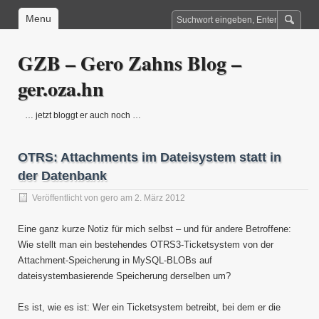
Menu
GZB – Gero Zahns Blog –
ger.oza.hn
… jetzt bloggt er auch noch …
OTRS: Attachments im Dateisystem statt in
der Datenbank
Veröffentlicht von
gero
am 2. März 2012
Eine ganz kurze Notiz für mich selbst – und für andere Betroffene:
Wie stellt man ein bestehendes OTRS3-Ticketsystem von der
Attachment-Speicherung in MySQL-BLOBs auf
dateisystembasierende Speicherung derselben um?
Es ist, wie es ist: Wer ein Ticketsystem betreibt, bei dem er die