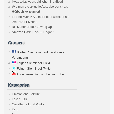
I was today years old when I realized …
Wie man die aktuelle Ausgabe der c’t als
Hörbuch konsumiert
Ist eine 60er Pizza mehr oder weniger als
zwei 40er Pizzen?
Bill Maher about Growing Up
Amazon Dash Hack – Elegant
Connect
Bleiben Sie mit mir auf Facebook in
Verbindung
Folgen Sie mir bei Flickr
Folgen Sie mir bei Twitter
Abonnieren Sie mich bei YouTube
Kategorien
Empfohlene Lektüre
Foto / HDR
Gesellschaft und Politik
Kino