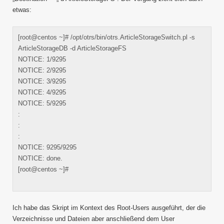
etwas:
[root@centos ~]# /opt/otrs/bin/otrs.ArticleStorageSwitch.pl -s
ArticleStorageDB -d ArticleStorageFS
NOTICE: 1/9295
NOTICE: 2/9295
NOTICE: 3/9295
NOTICE: 4/9295
NOTICE: 5/9295
:
:
:
NOTICE: 9295/9295
NOTICE: done.
[root@centos ~]#
Ich habe das Skript im Kontext des Root-Users ausgeführt, der die
Verzeichnisse und Dateien aber anschließend dem User