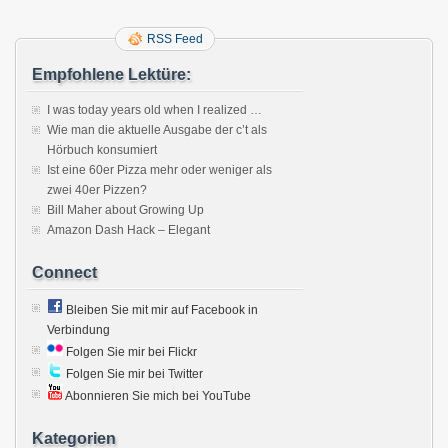
RSS Feed
Empfohlene Lektüre:
I was today years old when I realized …
Wie man die aktuelle Ausgabe der c’t als
Hörbuch konsumiert
Ist eine 60er Pizza mehr oder weniger als
zwei 40er Pizzen?
Bill Maher about Growing Up
Amazon Dash Hack – Elegant
Connect
Bleiben Sie mit mir auf Facebook in
Verbindung
Folgen Sie mir bei Flickr
Folgen Sie mir bei Twitter
Abonnieren Sie mich bei YouTube
Kategorien