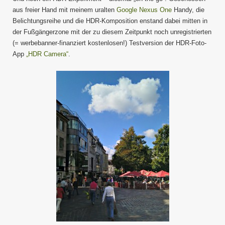
HDR-
aus freier Hand mit meinem uralten
Google Nexus One
Handy, die
Exper
Belichtungsreihe und die HDR-Komposition enstand dabei mitten in
der Fußgängerzone mit der zu diesem Zeitpunkt noch unregistrierten
(= werbebanner-finanziert kostenlosen!) Testversion der HDR-Foto-
App
„HDR Camera“
.