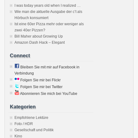
I was today years old when I realized …
Wie man die aktuelle Ausgabe der c’t als
Hörbuch konsumiert
Ist eine 60er Pizza mehr oder weniger als
zwei 40er Pizzen?
Bill Maher about Growing Up
Amazon Dash Hack – Elegant
Connect
Bleiben Sie mit mir auf Facebook in
Verbindung
Folgen Sie mir bei Flickr
Folgen Sie mir bei Twitter
Abonnieren Sie mich bei YouTube
Kategorien
Empfohlene Lektüre
Foto / HDR
Gesellschaft und Politik
Kino