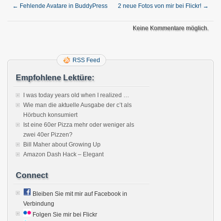
←
Fehlende Avatare in BuddyPress
2 neue Fotos von mir bei Flickr!
→
Keine Kommentare möglich.
RSS Feed
Empfohlene Lektüre:
I was today years old when I realized …
Wie man die aktuelle Ausgabe der c’t als
Hörbuch konsumiert
Ist eine 60er Pizza mehr oder weniger als
zwei 40er Pizzen?
Bill Maher about Growing Up
Amazon Dash Hack – Elegant
Connect
Bleiben Sie mit mir auf Facebook in
Verbindung
Folgen Sie mir bei Flickr