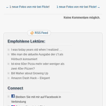
←
1 neue Fotos von mir bei Flickr!
1 neue Fotos von mir bei Flickr!
→
Keine Kommentare möglich.
RSS Feed
Empfohlene Lektüre:
I was today years old when I realized …
Wie man die aktuelle Ausgabe der c’t als
Hörbuch konsumiert
Ist eine 60er Pizza mehr oder weniger als
zwei 40er Pizzen?
Bill Maher about Growing Up
Amazon Dash Hack – Elegant
Connect
Bleiben Sie mit mir auf Facebook in
Verbindung