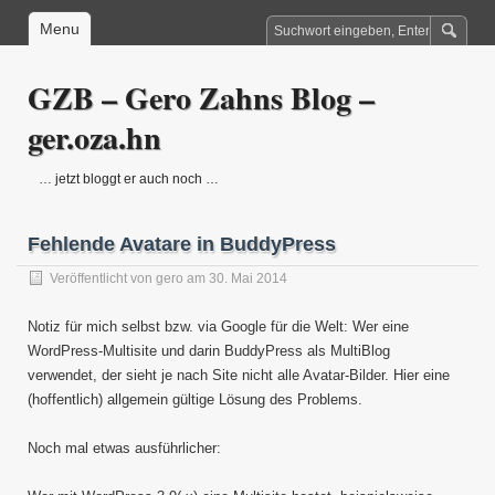
Menu
GZB – Gero Zahns Blog –
ger.oza.hn
… jetzt bloggt er auch noch …
Fehlende Avatare in BuddyPress
Veröffentlicht von
gero
am 30. Mai 2014
Notiz für mich selbst bzw. via Google für die Welt: Wer eine
WordPress-Multisite und darin BuddyPress als MultiBlog
verwendet, der sieht je nach Site nicht alle Avatar-Bilder. Hier eine
(hoffentlich) allgemein gültige Lösung des Problems.
Noch mal etwas ausführlicher: