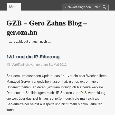
Menu
GZB – Gero Zahns Blog –
ger.oza.hn
… jetzt bloggt er auch noch …
1&1 und die IP-Filterung
Veröffentlicht von
gero
am 31. Mai 2012
Seit dem umfassenden Update, das
1&1
vor ein paar Wochen ihren
Managed Servern angedeihen lassen hat, gibt es extrem viele
Ungereimtheiten, an deren „Workarounding“ ich bis heute werkele.
Der neueste Schildbürgerstreich: IP-Sperren zur
dDoS
-Vermeidung,
die weit über das Ziel hinaus schießen, durch die man sich als
Serverbetreiber selbst aussperrt und nicht mehr sinnvoll arbeiten
kann.