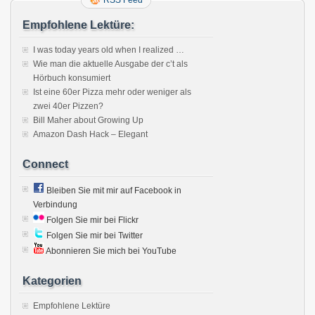
RSS Feed
Empfohlene Lektüre:
I was today years old when I realized …
Wie man die aktuelle Ausgabe der c’t als
Hörbuch konsumiert
Ist eine 60er Pizza mehr oder weniger als
zwei 40er Pizzen?
Bill Maher about Growing Up
Amazon Dash Hack – Elegant
Connect
Bleiben Sie mit mir auf Facebook in
Verbindung
Folgen Sie mir bei Flickr
Folgen Sie mir bei Twitter
Abonnieren Sie mich bei YouTube
Kategorien
Empfohlene Lektüre