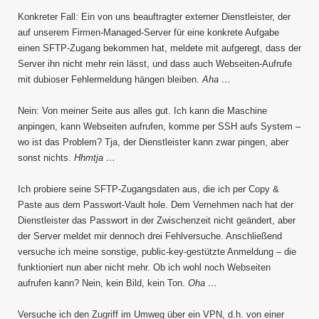
Konkreter Fall: Ein von uns beauftragter externer Dienstleister, der
auf unserem Firmen-Managed-Server für eine konkrete Aufgabe
einen SFTP-Zugang bekommen hat, meldete mit aufgeregt, dass der
Server ihn nicht mehr rein lässt, und dass auch Webseiten-Aufrufe
mit dubioser Fehlermeldung hängen bleiben.
Aha …
Nein: Von meiner Seite aus alles gut. Ich kann die Maschine
anpingen, kann Webseiten aufrufen, komme per SSH aufs System –
wo ist das Problem? Tja, der Dienstleister kann zwar pingen, aber
sonst nichts.
Hhmtja …
Ich probiere seine SFTP-Zugangsdaten aus, die ich per Copy &
Paste aus dem Passwort-Vault hole. Dem Vernehmen nach hat der
Dienstleister das Passwort in der Zwischenzeit nicht geändert, aber
der Server meldet mir dennoch drei Fehlversuche. Anschließend
versuche ich meine sonstige, public-key-gestützte Anmeldung – die
funktioniert nun aber nicht mehr. Ob ich wohl noch Webseiten
aufrufen kann? Nein, kein Bild, kein Ton.
Oha …
Versuche ich den Zugriff im Umweg über ein VPN, d.h. von einer