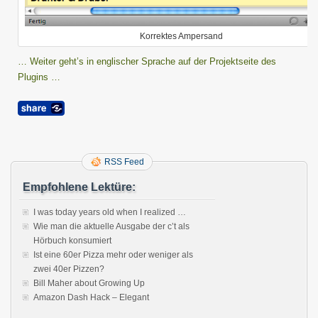
Korrektes Ampersand
… Weiter geht’s in englischer Sprache auf der Projektseite des
Plugins …
RSS Feed
Empfohlene Lektüre:
I was today years old when I realized …
Wie man die aktuelle Ausgabe der c’t als
Hörbuch konsumiert
Ist eine 60er Pizza mehr oder weniger als
zwei 40er Pizzen?
Bill Maher about Growing Up
Amazon Dash Hack – Elegant