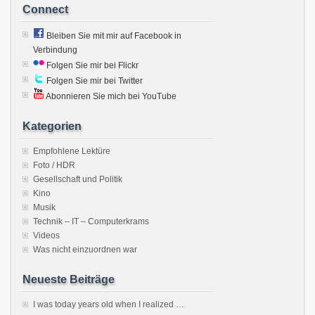
Connect
Bleiben Sie mit mir auf Facebook in
Verbindung
Folgen Sie mir bei Flickr
Folgen Sie mir bei Twitter
Abonnieren Sie mich bei YouTube
Kategorien
Empfohlene Lektüre
Foto / HDR
Gesellschaft und Politik
Kino
Musik
Technik – IT – Computerkrams
Videos
Was nicht einzuordnen war
Neueste Beiträge
I was today years old when I realized …