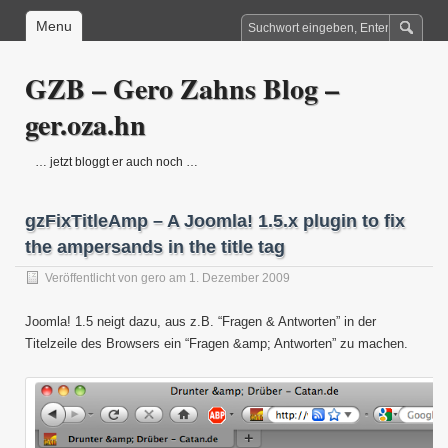
Menu
GZB – Gero Zahns Blog –
ger.oza.hn
… jetzt bloggt er auch noch …
gzFixTitleAmp – A Joomla! 1.5.x plugin to fix
the ampersands in the title tag
Veröffentlicht von
gero
am 1. Dezember 2009
Joomla! 1.5 neigt dazu, aus z.B. “Fragen & Antworten” in der
Titelzeile des Browsers ein “Fragen &amp; Antworten” zu machen.