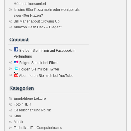
Hörbuch konsumiert
Ist eine 60er Pizza mehr oder weniger als
zwei 40er Pizzen?
Bill Maher about Growing Up
Amazon Dash Hack – Elegant
Connect
Bleiben Sie mit mir auf Facebook in
Verbindung
Folgen Sie mir bei Flickr
Folgen Sie mir bei Twitter
Abonnieren Sie mich bei YouTube
Kategorien
Empfohlene Lektüre
Foto / HDR
Gesellschaft und Politik
Kino
Musik
Technik – IT – Computerkrams