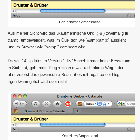
Fehlerhaftes Ampersand
Aus meiner Sicht wird das „Kaufmännische Und“ (“&”) zweimalig in
&amp; umgewandelt, was im Quelltext wie “&amp;amp;” aussieht
und im Browser wie “&amp;” gerendert wird.
Da seit 14 Updates in Version 1.15.15 noch immer keine Besserung
in Sicht ist, geht mein Plugin einen etwas radikaleren Weg – der
aber vorerst das gewünschte Resultat erzielt, egal ob der Bug
irgendwann gefixt wird oder nicht.
Korrektes Ampersand