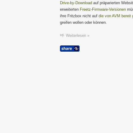
Drive-by-Download
auf präparierten Websit
erweiterten
Freetz-Firmware-Versionen
müss
ihre Fritzbox nicht auf
die von AVM bereit g
greifen wollen oder können.
Weiterlesen »