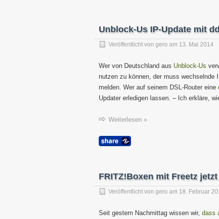
Unblock-Us IP-Update mit d
Veröffentlicht von
gero
am
13. Mai 2014
Wer von Deutschland aus
Unblock-Us
verw
nutzen zu können, der muss wechselnde 
melden. Wer auf seinem DSL-Router eine
Updater erledigen lassen. – Ich erkläre, wi
Weiterlesen »
FRITZ!Boxen mit Freetz jetzt
Veröffentlicht von
gero
am
18. Februar 2
Seit gestern Nachmittag wissen wir,
dass 