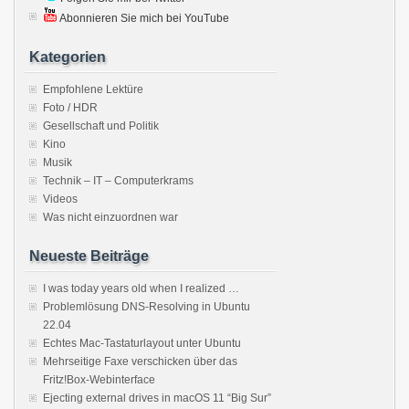
Abonnieren Sie mich bei YouTube
Kategorien
Empfohlene Lektüre
Foto / HDR
Gesellschaft und Politik
Kino
Musik
Technik – IT – Computerkrams
Videos
Was nicht einzuordnen war
Neueste Beiträge
I was today years old when I realized …
Problemlösung DNS-Resolving in Ubuntu
22.04
Echtes Mac-Tastaturlayout unter Ubuntu
Mehrseitige Faxe verschicken über das
Fritz!Box-Webinterface
Ejecting external drives in macOS 11 “Big Sur”