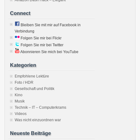
Amazon Dash Hack – Elegant
Connect
Bleiben Sie mit mir auf Facebook in
Verbindung
Folgen Sie mir bei Flickr
Folgen Sie mir bei Twitter
Abonnieren Sie mich bei YouTube
Kategorien
Empfohlene Lektüre
Foto / HDR
Gesellschaft und Politik
Kino
Musik
Technik – IT – Computerkrams
Videos
Was nicht einzuordnen war
Neueste Beiträge