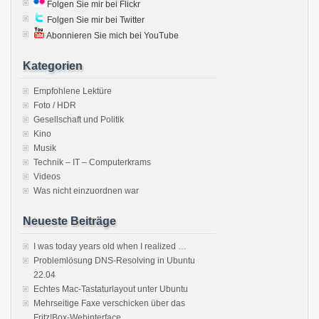
Folgen Sie mir bei Flickr
Folgen Sie mir bei Twitter
Abonnieren Sie mich bei YouTube
Kategorien
Empfohlene Lektüre
Foto / HDR
Gesellschaft und Politik
Kino
Musik
Technik – IT – Computerkrams
Videos
Was nicht einzuordnen war
Neueste Beiträge
I was today years old when I realized …
Problemlösung DNS-Resolving in Ubuntu
22.04
Echtes Mac-Tastaturlayout unter Ubuntu
Mehrseitige Faxe verschicken über das
Fritz!Box-Webinterface