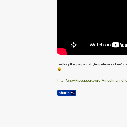
Setting the perpetual „Ampelmännchen“ cale
http://en.wikipedia.org/wiki/Ampelmännch