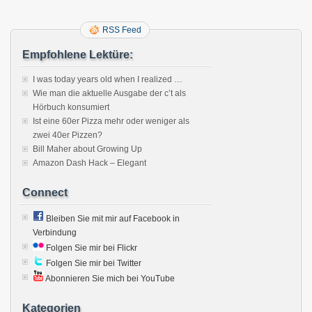
RSS Feed
Empfohlene Lektüre:
I was today years old when I realized …
Wie man die aktuelle Ausgabe der c’t als
Hörbuch konsumiert
Ist eine 60er Pizza mehr oder weniger als
zwei 40er Pizzen?
Bill Maher about Growing Up
Amazon Dash Hack – Elegant
Connect
Bleiben Sie mit mir auf Facebook in
Verbindung
Folgen Sie mir bei Flickr
Folgen Sie mir bei Twitter
Abonnieren Sie mich bei YouTube
Kategorien