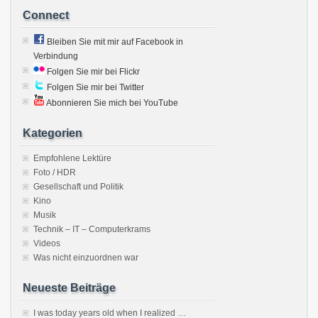
Connect
Bleiben Sie mit mir auf Facebook in
Verbindung
Folgen Sie mir bei Flickr
Folgen Sie mir bei Twitter
Abonnieren Sie mich bei YouTube
Kategorien
Empfohlene Lektüre
Foto / HDR
Gesellschaft und Politik
Kino
Musik
Technik – IT – Computerkrams
Videos
Was nicht einzuordnen war
Neueste Beiträge
I was today years old when I realized …