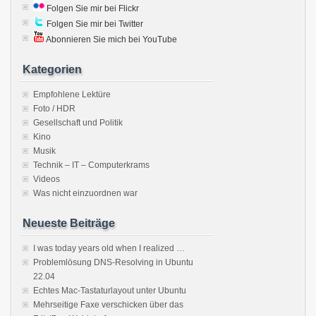
Folgen Sie mir bei Flickr
Folgen Sie mir bei Twitter
Abonnieren Sie mich bei YouTube
Kategorien
Empfohlene Lektüre
Foto / HDR
Gesellschaft und Politik
Kino
Musik
Technik – IT – Computerkrams
Videos
Was nicht einzuordnen war
Neueste Beiträge
I was today years old when I realized …
Problemlösung DNS-Resolving in Ubuntu
22.04
Echtes Mac-Tastaturlayout unter Ubuntu
Mehrseitige Faxe verschicken über das