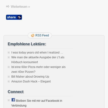
Weiterlesen »
RSS Feed
Empfohlene Lektüre:
I was today years old when I realized …
Wie man die aktuelle Ausgabe der c’t als
Hörbuch konsumiert
Ist eine 60er Pizza mehr oder weniger als
zwei 40er Pizzen?
Bill Maher about Growing Up
Amazon Dash Hack – Elegant
Connect
Bleiben Sie mit mir auf Facebook in
Verbindung